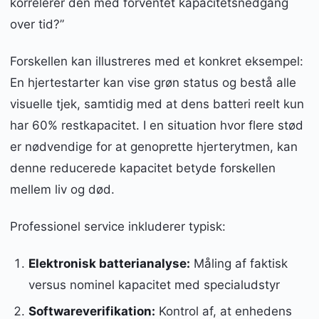
korrelerer den med forventet kapacitetsnedgang
over tid?”
Forskellen kan illustreres med et konkret eksempel:
En hjertestarter kan vise grøn status og bestå alle
visuelle tjek, samtidig med at dens batteri reelt kun
har 60% restkapacitet. I en situation hvor flere stød
er nødvendige for at genoprette hjerterytmen, kan
denne reducerede kapacitet betyde forskellen
mellem liv og død.
Professionel service inkluderer typisk:
Elektronisk batterianalyse:
Måling af faktisk
versus nominel kapacitet med specialudstyr
Softwareverifikation:
Kontrol af, at enhedens