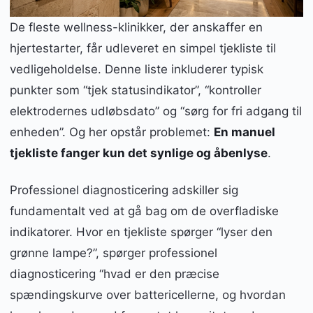
De fleste wellness-klinikker, der anskaffer en
hjertestarter, får udleveret en simpel tjekliste til
vedligeholdelse. Denne liste inkluderer typisk
punkter som “tjek statusindikator”, “kontroller
elektrodernes udløbsdato” og “sørg for fri adgang til
enheden”. Og her opstår problemet:
En manuel
tjekliste fanger kun det synlige og åbenlyse
.
Professionel diagnosticering adskiller sig
fundamentalt ved at gå bag om de overfladiske
indikatorer. Hvor en tjekliste spørger “lyser den
grønne lampe?”, spørger professionel
diagnosticering “hvad er den præcise
spændingskurve over battericellerne, og hvordan