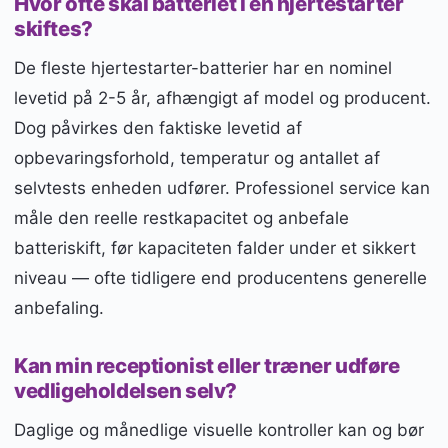
Hvor ofte skal batteriet i en hjertestarter
skiftes?
De fleste hjertestarter-batterier har en nominel
levetid på 2-5 år, afhængigt af model og producent.
Dog påvirkes den faktiske levetid af
opbevaringsforhold, temperatur og antallet af
selvtests enheden udfører. Professionel service kan
måle den reelle restkapacitet og anbefale
batteriskift, før kapaciteten falder under et sikkert
niveau — ofte tidligere end producentens generelle
anbefaling.
Kan min receptionist eller træner udføre
vedligeholdelsen selv?
Daglige og månedlige visuelle kontroller kan og bør