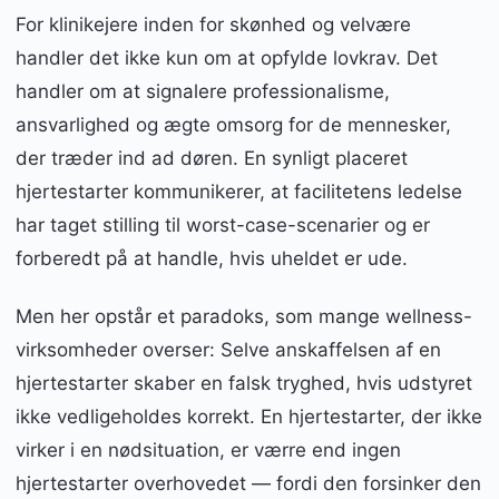
For klinikejere inden for skønhed og velvære
handler det ikke kun om at opfylde lovkrav. Det
handler om at signalere professionalisme,
ansvarlighed og ægte omsorg for de mennesker,
der træder ind ad døren. En synligt placeret
hjertestarter kommunikerer, at facilitetens ledelse
har taget stilling til worst-case-scenarier og er
forberedt på at handle, hvis uheldet er ude.
Men her opstår et paradoks, som mange wellness-
virksomheder overser: Selve anskaffelsen af en
hjertestarter skaber en falsk tryghed, hvis udstyret
ikke vedligeholdes korrekt. En hjertestarter, der ikke
virker i en nødsituation, er værre end ingen
hjertestarter overhovedet — fordi den forsinker den