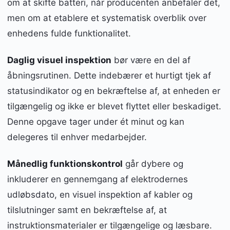
om at skifte batteri, når producenten anbefaler det,
men om at etablere et systematisk overblik over
enhedens fulde funktionalitet.
Daglig visuel inspektion
bør være en del af
åbningsrutinen. Dette indebærer et hurtigt tjek af
statusindikator og en bekræftelse af, at enheden er
tilgængelig og ikke er blevet flyttet eller beskadiget.
Denne opgave tager under ét minut og kan
delegeres til enhver medarbejder.
Månedlig funktionskontrol
går dybere og
inkluderer en gennemgang af elektrodernes
udløbsdato, en visuel inspektion af kabler og
tilslutninger samt en bekræftelse af, at
instruktionsmaterialer er tilgængelige og læsbare.