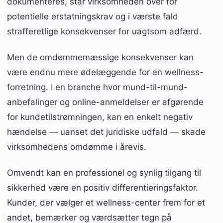
dokumenteres, står virksomheden over for
potentielle erstatningskrav og i værste fald
strafferetlige konsekvenser for uagtsom adfærd.
Men de omdømmemæssige konsekvenser kan
være endnu mere ødelæggende for en wellness-
forretning. I en branche hvor mund-til-mund-
anbefalinger og online-anmeldelser er afgørende
for kundetilstrømningen, kan en enkelt negativ
hændelse — uanset det juridiske udfald — skade
virksomhedens omdømme i årevis.
Omvendt kan en professionel og synlig tilgang til
sikkerhed være en positiv differentieringsfaktor.
Kunder, der vælger et wellness-center frem for et
andet, bemærker og værdsætter tegn på