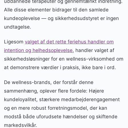
uddannede terapeuter og gennemtænkt indretning.
Alle disse elementer bidrager til den samlede
kundeoplevelse — og sikkerhedsudstyret er ingen
undtagelse.
Ligesom
valget af det rette feriehus handler om
intention og helhedsoplevelse
, handler valget af
sikkerhedsløsninger for en wellness-virksomhed om
at demonstrere værdier i praksis, ikke bare i ord.
De wellness-brands, der forstår denne
sammenhæng, oplever flere fordele: Højere
kundeloyalitet, stærkere medarbejderengagement
og en mere robust forretningsmodel, der kan
modstå både uforudsete hændelser og skiftende
markedsvilkår.