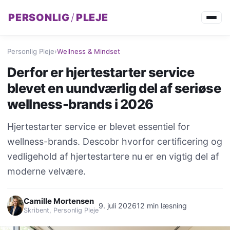
PERSONLIG
/
PLEJE
Personlig Pleje
›
Wellness & Mindset
Derfor er hjertestarter service
blevet en uundværlig del af seriøse
wellness-brands i 2026
Hjertestarter service er blevet essentiel for
wellness-brands. Descobr hvorfor certificering og
vedligehold af hjertestartere nu er en vigtig del af
moderne velvære.
Camille Mortensen
9. juli 2026
12 min læsning
Skribent, Personlig Pleje