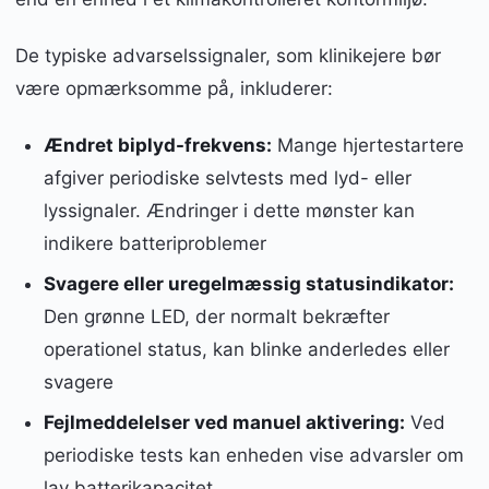
De typiske advarselssignaler, som klinikejere bør
være opmærksomme på, inkluderer:
Ændret biplyd-frekvens:
Mange hjertestartere
afgiver periodiske selvtests med lyd- eller
lyssignaler. Ændringer i dette mønster kan
indikere batteriproblemer
Svagere eller uregelmæssig statusindikator:
Den grønne LED, der normalt bekræfter
operationel status, kan blinke anderledes eller
svagere
Fejlmeddelelser ved manuel aktivering:
Ved
periodiske tests kan enheden vise advarsler om
lav batterikapacitet