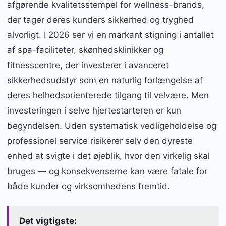
afgørende kvalitetsstempel for wellness-brands,
der tager deres kunders sikkerhed og tryghed
alvorligt. I 2026 ser vi en markant stigning i antallet
af spa-faciliteter, skønhedsklinikker og
fitnesscentre, der investerer i avanceret
sikkerhedsudstyr som en naturlig forlængelse af
deres helhedsorienterede tilgang til velvære. Men
investeringen i selve hjertestarteren er kun
begyndelsen. Uden systematisk vedligeholdelse og
professionel service risikerer selv den dyreste
enhed at svigte i det øjeblik, hvor den virkelig skal
bruges — og konsekvenserne kan være fatale for
både kunder og virksomhedens fremtid.
Det vigtigste: