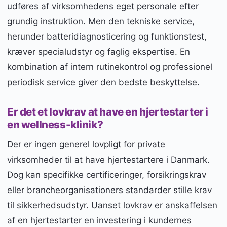
udføres af virksomhedens eget personale efter
grundig instruktion. Men den tekniske service,
herunder batteridiagnosticering og funktionstest,
kræver specialudstyr og faglig ekspertise. En
kombination af intern rutinekontrol og professionel
periodisk service giver den bedste beskyttelse.
Er det et lovkrav at have en hjertestarter i
en wellness-klinik?
Der er ingen generel lovpligt for private
virksomheder til at have hjertestartere i Danmark.
Dog kan specifikke certificeringer, forsikringskrav
eller brancheorganisationers standarder stille krav
til sikkerhedsudstyr. Uanset lovkrav er anskaffelsen
af en hjertestarter en investering i kundernes