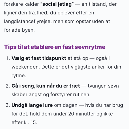
forskere kalder
“social jetlag”
— en tilstand, der
ligner den træthed, du oplever efter en
langdistanceflyrejse, men som opstår uden at
forlade byen.
Tips til at etablere en fast søvnrytme
Vælg et fast tidspunkt
at stå op — også i
weekenden. Dette er det vigtigste anker for din
rytme.
Gå i seng, kun når du er træt
— tvungen søvn
skaber angst og forstyrrer rutinen.
Undgå lange lure
om dagen — hvis du har brug
for det, hold dem under 20 minutter og ikke
efter kl. 15.