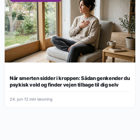
Når smerten sidder i kroppen: Sådan genkender du
psykisk vold og finder vejen tilbage til dig selv
24. jun
·
12 min læsning