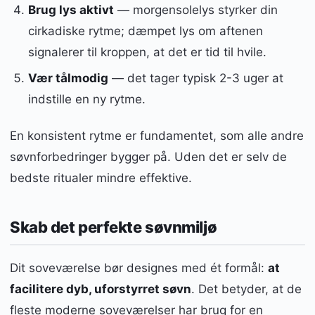
Brug lys aktivt
— morgensolelys styrker din
cirkadiske rytme; dæmpet lys om aftenen
signalerer til kroppen, at det er tid til hvile.
Vær tålmodig
— det tager typisk 2-3 uger at
indstille en ny rytme.
En konsistent rytme er fundamentet, som alle andre
søvnforbedringer bygger på. Uden det er selv de
bedste ritualer mindre effektive.
Skab det perfekte søvnmiljø
Dit soveværelse bør designes med ét formål:
at
facilitere dyb, uforstyrret søvn
. Det betyder, at de
fleste moderne soveværelser har brug for en