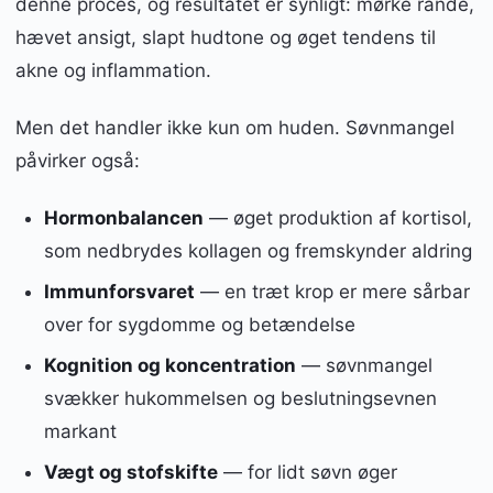
denne proces, og resultatet er synligt: mørke rande,
hævet ansigt, slapt hudtone og øget tendens til
akne og inflammation.
Men det handler ikke kun om huden. Søvnmangel
påvirker også:
Hormonbalancen
— øget produktion af kortisol,
som nedbrydes kollagen og fremskynder aldring
Immunforsvaret
— en træt krop er mere sårbar
over for sygdomme og betændelse
Kognition og koncentration
— søvnmangel
svækker hukommelsen og beslutningsevnen
markant
Vægt og stofskifte
— for lidt søvn øger