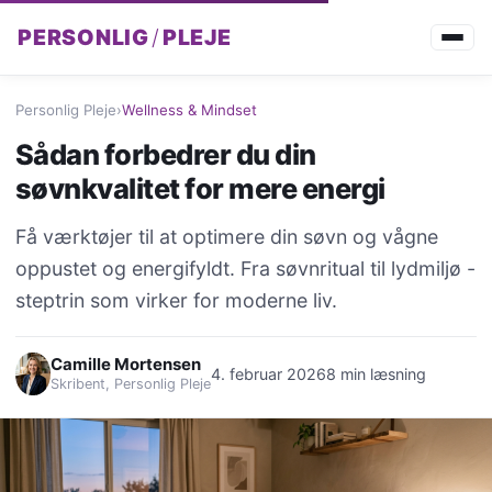
PERSONLIG
/
PLEJE
Personlig Pleje
›
Wellness & Mindset
Sådan forbedrer du din
søvnkvalitet for mere energi
Få værktøjer til at optimere din søvn og vågne
oppustet og energifyldt. Fra søvnritual til lydmiljø -
steptrin som virker for moderne liv.
Camille Mortensen
4. februar 2026
8 min læsning
Skribent, Personlig Pleje