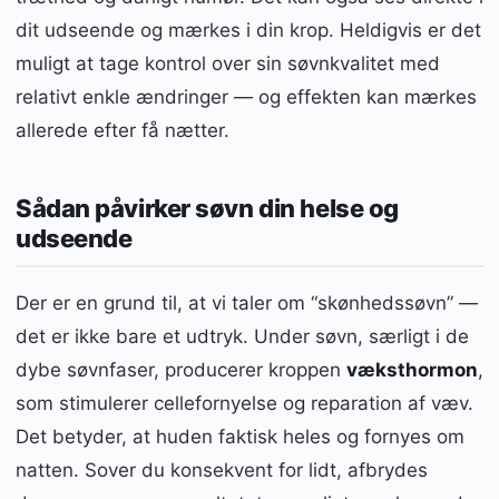
dit udseende og mærkes i din krop. Heldigvis er det
muligt at tage kontrol over sin søvnkvalitet med
relativt enkle ændringer — og effekten kan mærkes
allerede efter få nætter.
Sådan påvirker søvn din helse og
udseende
Der er en grund til, at vi taler om “skønhedssøvn” —
det er ikke bare et udtryk. Under søvn, særligt i de
dybe søvnfaser, producerer kroppen
væksthormon
,
som stimulerer cellefornyelse og reparation af væv.
Det betyder, at huden faktisk heles og fornyes om
natten. Sover du konsekvent for lidt, afbrydes