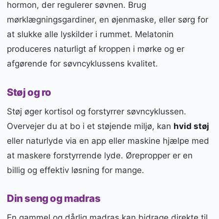
hormon, der regulerer søvnen. Brug
mørklægningsgardiner, en øjenmaske, eller sørg for
at slukke alle lyskilder i rummet. Melatonin
produceres naturligt af kroppen i mørke og er
afgørende for søvncyklussens kvalitet.
Støj og ro
Støj øger kortisol og forstyrrer søvncyklussen.
Overvejer du at bo i et støjende miljø, kan
hvid støj
eller naturlyde via en app eller maskine hjælpe med
at maskere forstyrrende lyde. Ørepropper er en
billig og effektiv løsning for mange.
Din seng og madras
En gammel og dårlig madras kan bidrage direkte til