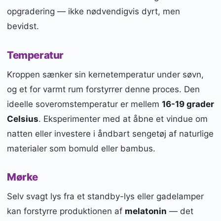
opgradering — ikke nødvendigvis dyrt, men
bevidst.
Temperatur
Kroppen sænker sin kernetemperatur under søvn,
og et for varmt rum forstyrrer denne proces. Den
ideelle soveromstemperatur er mellem
16-19 grader
Celsius
. Eksperimenter med at åbne et vindue om
natten eller investere i åndbart sengetøj af naturlige
materialer som bomuld eller bambus.
Mørke
Selv svagt lys fra et standby-lys eller gadelamper
kan forstyrre produktionen af
melatonin
— det