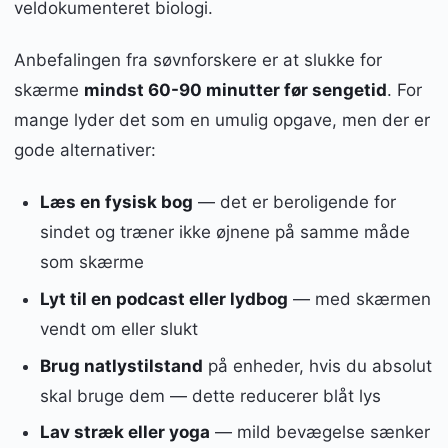
veldokumenteret biologi.
Anbefalingen fra søvnforskere er at slukke for
skærme
mindst 60-90 minutter før sengetid
. For
mange lyder det som en umulig opgave, men der er
gode alternativer:
Læs en fysisk bog
— det er beroligende for
sindet og træner ikke øjnene på samme måde
som skærme
Lyt til en podcast eller lydbog
— med skærmen
vendt om eller slukt
Brug natlystilstand
på enheder, hvis du absolut
skal bruge dem — dette reducerer blåt lys
Lav stræk eller yoga
— mild bevægelse sænker