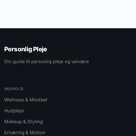
Personlig Pleje
Din guide til personlig pleje og velvære
INDHOLD
Wellness & Mindset
Hudpleje
Makeup & Styling
Ernæring & Motion