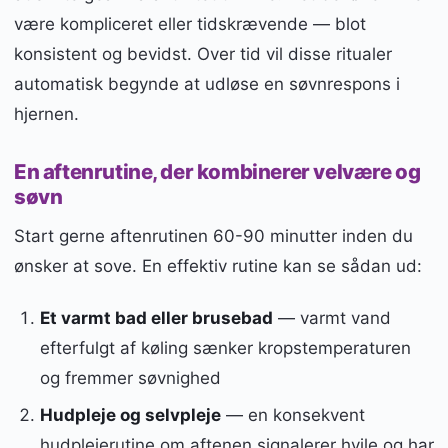
være kompliceret eller tidskrævende — blot
konsistent og bevidst. Over tid vil disse ritualer
automatisk begynde at udløse en søvnrespons i
hjernen.
En aftenrutine, der kombinerer velvære og
søvn
Start gerne aftenrutinen 60-90 minutter inden du
ønsker at sove. En effektiv rutine kan se sådan ud:
Et varmt bad eller brusebad
— varmt vand
efterfulgt af køling sænker kropstemperaturen
og fremmer søvnighed
Hudpleje og selvpleje
— en konsekvent
hudplejerutine om aftenen signalerer hvile og har