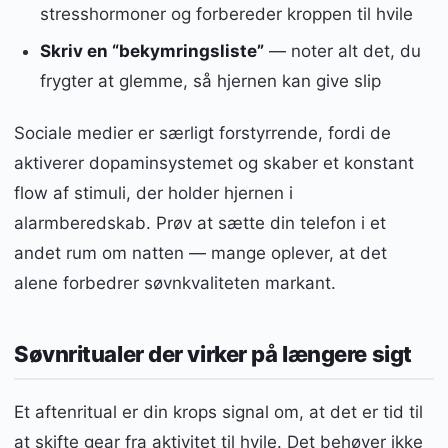
stresshormoner og forbereder kroppen til hvile
Skriv en “bekymringsliste”
— noter alt det, du
frygter at glemme, så hjernen kan give slip
Sociale medier er særligt forstyrrende, fordi de
aktiverer dopaminsystemet og skaber et konstant
flow af stimuli, der holder hjernen i
alarmberedskab. Prøv at sætte din telefon i et
andet rum om natten — mange oplever, at det
alene forbedrer søvnkvaliteten markant.
Søvnritualer der virker på længere sigt
Et aftenritual er din krops signal om, at det er tid til
at skifte gear fra aktivitet til hvile. Det behøver ikke