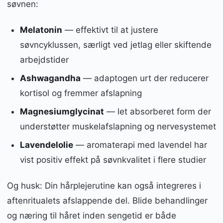
søvnen:
Melatonin
— effektivt til at justere
søvncyklussen, særligt ved jetlag eller skiftende
arbejdstider
Ashwagandha
— adaptogen urt der reducerer
kortisol og fremmer afslapning
Magnesiumglycinat
— let absorberet form der
understøtter muskelafslapning og nervesystemet
Lavendelolie
— aromaterapi med lavendel har
vist positiv effekt på søvnkvalitet i flere studier
Og husk: Din hårplejerutine kan også integreres i
aftenritualets afslappende del. Blide behandlinger
og næring til håret inden sengetid er både