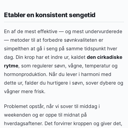
Etabler en konsistent sengetid
En af de mest effektive — og mest undervurderede
— metoder til at forbedre søvnkvaliteten er
simpelthen at gå i seng på samme tidspunkt hver
dag. Din krop har et indre ur, kaldet
den cirkadiske
rytme
, som regulerer søvn, vågne, temperatur og
hormonproduktion. Når du lever i harmoni med
dette ur, falder du hurtigere i søvn, sover dybere og
vågner mere frisk.
Problemet opstår, når vi sover til middag i
weekenden og er oppe til midnat på
hverdagsaftener. Det forvirrer kroppen og giver det,