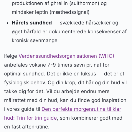
produktionen af ghrellin (sulthormon) og
mindsker leptin (mæthedssignal)
Hårets sundhed
— svækkede hårsækker og
øget hårfald er dokumenterede konsekvenser af
kronisk søvnmangel
Ifølge
Verdenssundhedsorganisationen (WHO)
anbefales voksne 7-9 timers søvn pr. nat for
optimal sundhed. Det er ikke en luksus — det er et
fysiologisk behov. Og din krop, dit hår og din hud vil
takke dig for det. Vil du arbejde endnu mere
målrettet med din hud, kan du finde god inspiration
i vores guide til
Den perfekte morgenrutine til klar
hud: Trin for trin guide
, som kombinerer godt med
en fast aftenrutine.