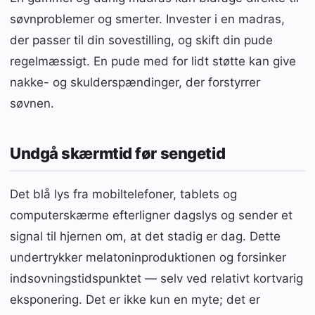
søvnproblemer og smerter. Invester i en madras,
der passer til din sovestilling, og skift din pude
regelmæssigt. En pude med for lidt støtte kan give
nakke- og skulderspændinger, der forstyrrer
søvnen.
Undgå skærmtid før sengetid
Det blå lys fra mobiltelefoner, tablets og
computerskærme efterligner dagslys og sender et
signal til hjernen om, at det stadig er dag. Dette
undertrykker melatoninproduktionen og forsinker
indsovningstidspunktet — selv ved relativt kortvarig
eksponering. Det er ikke kun en myte; det er