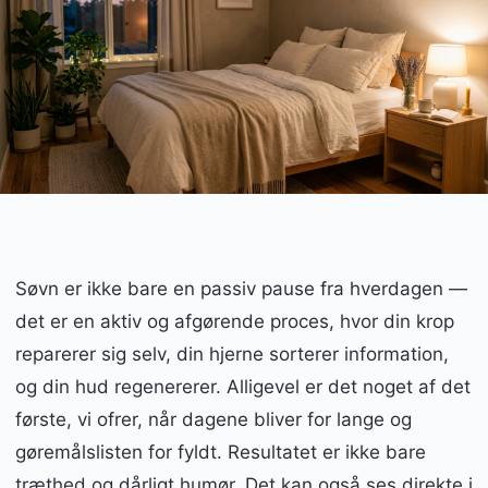
Søvn er ikke bare en passiv pause fra hverdagen —
det er en aktiv og afgørende proces, hvor din krop
reparerer sig selv, din hjerne sorterer information,
og din hud regenererer. Alligevel er det noget af det
første, vi ofrer, når dagene bliver for lange og
gøremålslisten for fyldt. Resultatet er ikke bare
træthed og dårligt humør. Det kan også ses direkte i