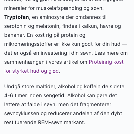
mineraler for muskelafspænding og søvn.
Tryptofan
, en aminosyre der omdannes til
serotonin og melatonin, findes i kalkun, havre og
bananer. En kost rig på protein og
mikronæringsstoffer er ikke kun godt for din hud —
det er også en investering i din søvn. Læs mere om
sammenhængen i vores artikel om
Proteinrig kost
for styrket hud og glød
.
Undgå store måltider, alkohol og koffein de sidste
4-6 timer inden sengetid. Alkohol kan gøre det
lettere at falde i søvn, men det fragmenterer
søvncyklussen og reducerer andelen af den dybt
restituerende REM-søvn markant.